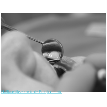
Halfjaarlijkse controle
Bekijk de foto