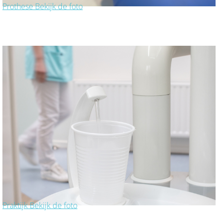
Prothese
Bekijk de foto
Praktijk
Bekijk de foto