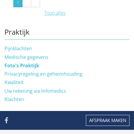
1
2
Toon alles
Praktijk
Pijnklachten
Medische gegevens
Foto's Praktijk
Privacyregeling en geheimhouding
Kwaliteit
Uw rekening via Infomedics
Klachten
AFSPRAAK MAKEN