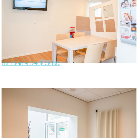
Wachtkamer
Bekijk de foto