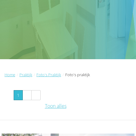
Home
Praktijk
Foto's Praktijk
Foto's praktijk
1
2
Toon alles