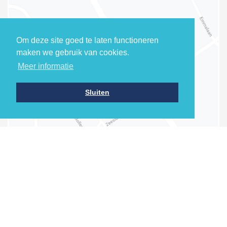
Om deze site goed te laten functioneren
maken we gebruik van cookies.
Meer informatie
Sluiten
Sitemap
Behandelingen
Home
Wortelkanaalbehandeling
Afspraak maken
Vullen van tanden en