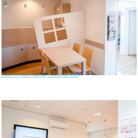
Balie en wachtkamer
Bekijk de foto