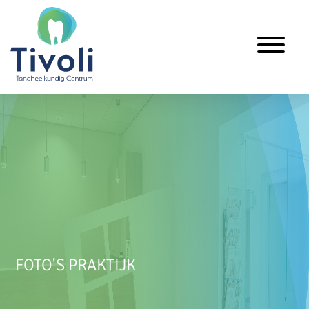
Toggle
navigation
FOTO'S PRAKTIJK