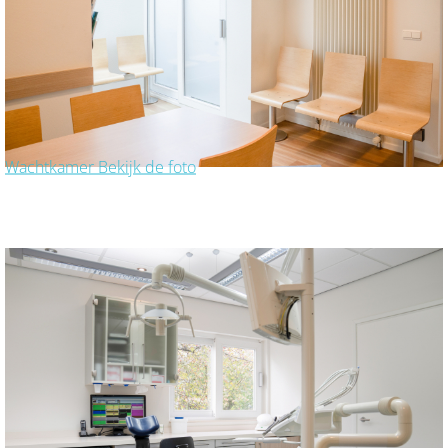
Wachtkamer
Bekijk de foto